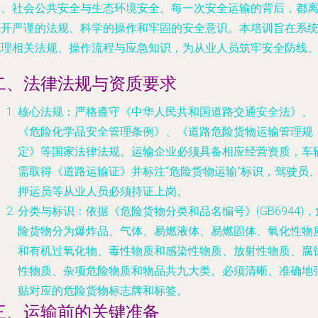
全、社会公共安全与生态环境安全。每一次安全运输的背后，都
不开严谨的法规、科学的操作和牢固的安全意识。本培训旨在系
梳理相关法规、操作流程与应急知识，为从业人员筑牢安全防线
二、法律法规与资质要求
核心法规
：严格遵守《中华人民共和国道路交通安全法》、
《危险化学品安全管理条例》、《道路危险货物运输管理规
定》等国家法律法规。运输企业必须具备相应经营资质，车
需取得《道路运输证》并标注“危险货物运输”标识，驾驶员
押运员等从业人员必须持证上岗。
分类与标识
：依据《危险货物分类和品名编号》(GB6944)，
险货物分为爆炸品、气体、易燃液体、易燃固体、氧化性物
和有机过氧化物、毒性物质和感染性物质、放射性物质、腐
性物质、杂项危险物质和物品共九大类。必须清晰、准确地
贴对应的危险货物标志牌和标签。
三、运输前的关键准备