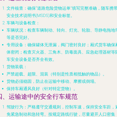
文件核查
：确保“道路危险货物运单”填写完整准确，随车携
安全技术说明书(MSDS)和安全标签。
车辆与设备检查
：
车辆状况
：检查车辆制动、转向、灯光、轮胎、导静电拖地
等是否完好。
专用设备
：确保罐体无泄漏，阀门密封良好；厢式货车确保
体密闭；检查灭火器、三角木、防毒面具、应急处理器材等
车安全设备是否齐全有效。
货物装载
：
严禁超载、超限、混装（特别是性质相抵触的物品）。
货物必须稳固，防止在运输中移动、摩擦或倒塌。
保持车厢通风良好（针对特定货物）。
四、运输途中的安全行车规范
驾驶行为
：严格遵守交通规则，控制车速，保持安全车距，
免紧急制动和急转弯。按规定路线行驶，尽量避开人口密集