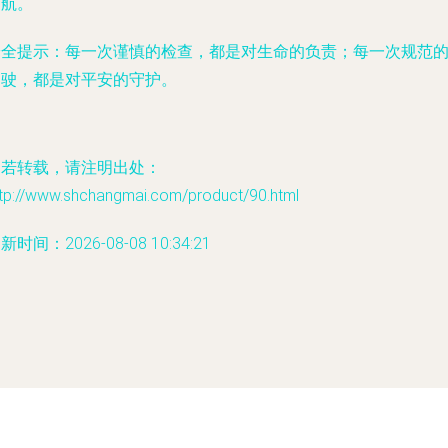
护航。
安全提示：每一次谨慎的检查，都是对生命的负责；每一次规范
驾驶，都是对平安的守护。
如若转载，请注明出处：
ttp://www.shchangmai.com/product/90.html
新时间：2026-08-08 10:34:21