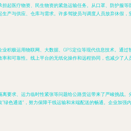
承担起医疗物资、民生物资的紧急运输任务。从口罩、防护服等
起生产与供应、仓库与需求。许多驾驶员与调度人员放弃休假，坚
。
企业积极运用物联网、大数据、GPS定位等现代信息技术。通过
效率和可靠性。线上平台的无纸化操作和远程协同，也减少了人
隔离要求、运力临时性紧张等问题给公路货运带来了严峻挑战。
取“绿色通道”，努力保障干线运输和末端配送的畅通。企业加强