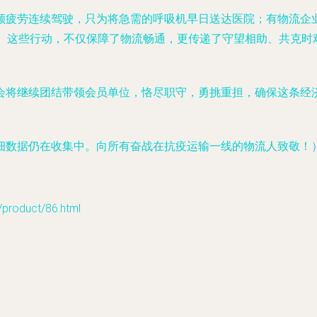
顾疲劳连续驾驶，只为将急需的呼吸机早日送达医院；有物流企
应。这些行动，不仅保障了物流畅通，更传递了守望相助、共克时
将继续团结带领会员单位，恪尽职守，勇挑重担，确保这条经济“
细数据仍在收集中。向所有奋战在抗疫运输一线的物流人致敬！
oduct/86.html