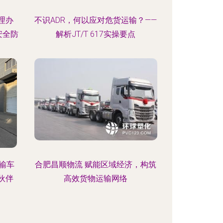
理办
不识ADR，何以应对危货运输？——
安全防
解析JT/T 617实操要点
运输车
合肥昌顺物流 赋能区域经济，构筑
伙伴
高效货物运输网络