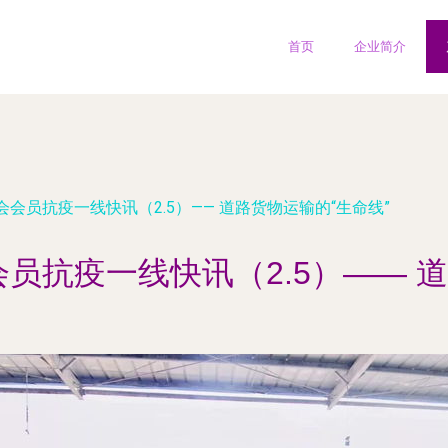
首页
企业简介
会员抗疫一线快讯（2.5）—— 道路货物运输的“生命线”
员抗疫一线快讯（2.5）—— 道