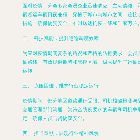
面对疫情，分会多家会员企业迅速响应，主动请缨，
辆货运车辆日夜兼程，穿梭于城市与城市之间，连接
措施，确保物资安全、准时送达抗疫一线和千家万户
二、 科技赋能，提升运输调度效率
为应对疫情期间复杂的路况和严格的防控要求，会员
输路线，有效规避拥堵和管控区域，极大提升了运输
运转。
三、 克服困难，维护行业稳定运行
疫情期间，部分地区道路通行受限、司机核酸检测与
交通管理部门沟通，为符合防疫要求的车辆和司机争
定，确保人员与货物双安全。
四、 担当奉献，展现行业精神风貌