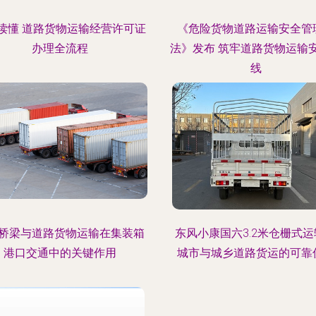
读懂 道路货物运输经营许可证
《危险货物道路运输安全管
办理全流程
法》发布 筑牢道路货物运输
线
桥梁与道路货物运输在集装箱
东风小康国六3.2米仓栅式
港口交通中的关键作用
城市与城乡道路货运的可靠